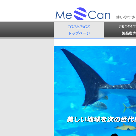
使いやすさ
TOP&PAGE
PRODUC
トップページ
製品案