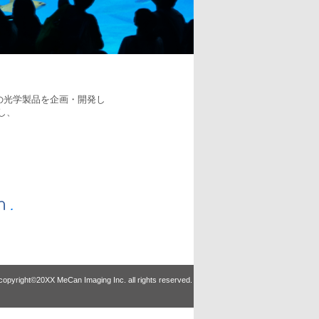
の光学製品を企画・開発し
し、
.
copyright©20XX MeCan Imaging Inc. all rights reserved.