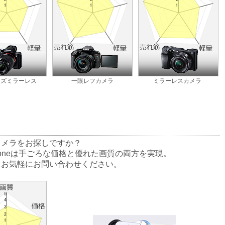
イズミラーレス
一眼レフカメラ
ミラーレスカメラ
カメラをお探しですか？
oneは手ごろな価格と優れた画質の両方を実現。
、お気軽にお問い合わせください。