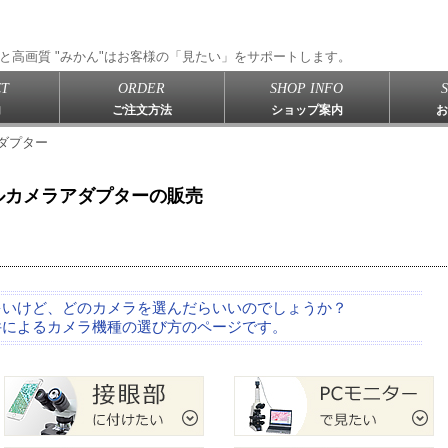
と高画質 "みかん"はお客様の「見たい」をサポートします。
T
ORDER
SHOP INFO
内
ご注文方法
ショップ案内
お
ダプター
ルカメラアダプターの販売
多いけど、どのカメラを選んだらいいのでしょうか？
によるカメラ機種の選び方のページです。