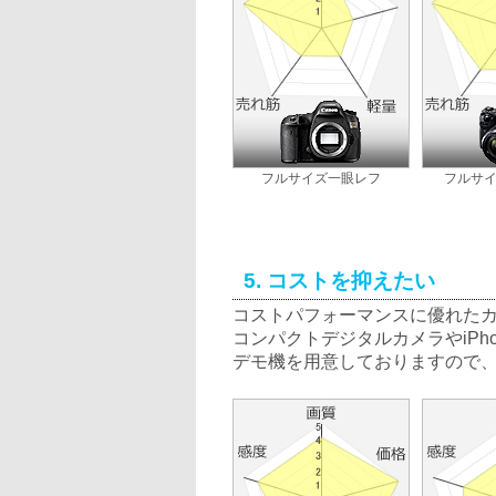
フルサイズ一眼レフ
フルサ
5. コストを抑えたい
コストパフォーマンスに優れた
コンパクトデジタルカメラやiPh
デモ機を用意しておりますので