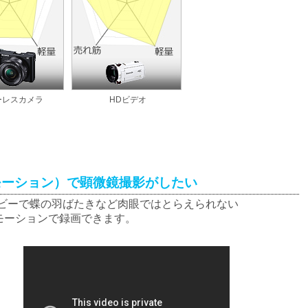
ーレスカメラ
HDビデオ
ーモーション）で顕微鏡撮影がしたい
ムービーで蝶の羽ばたきなど肉眼ではとらえられない
モーションで録画できます。