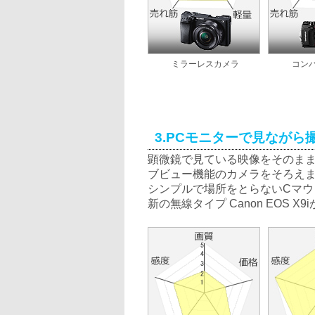
ミラーレスカメラ
コン
3.PCモニターで見なが
顕微鏡で見ている映像をそのまま
ブビュー機能のカメラをそろえ
シンプルで場所をとらないCマウントカ
新の無線タイプ Canon EOS X