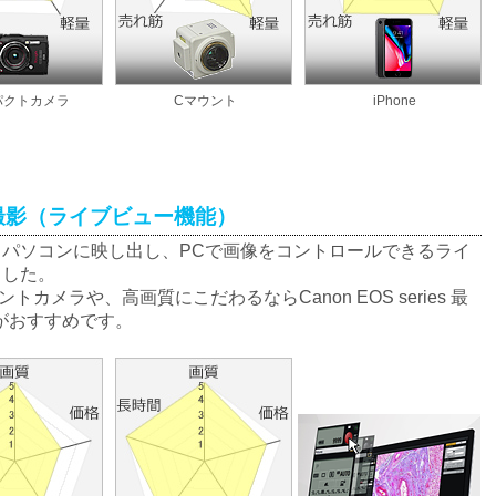
パクトカメラ
Cマウント
iPhone
ら撮影（ライブビュー機能）
パソコンに映し出し、PCで画像をコントロールできるライ
ました。
メラや、高画質にこだわるならCanon EOS series 最
9iがおすすめです。