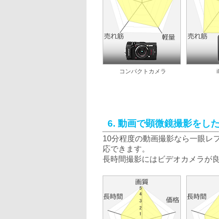
コンパクトカメラ
6. 動画で顕微鏡撮影をし
10分程度の動画撮影なら一眼レ
応できます。
長時間撮影にはビデオカメラが