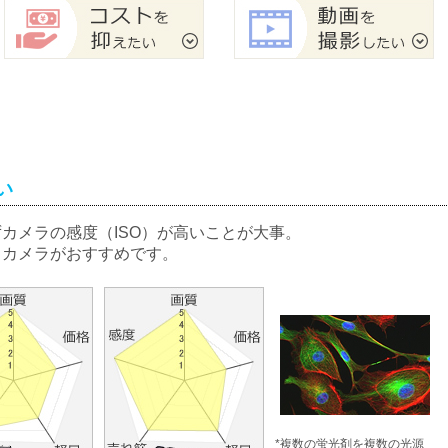
い
カメラの感度（ISO）が高いことが大事。
るカメラがおすすめです。
*複数の蛍光剤を複数の光源