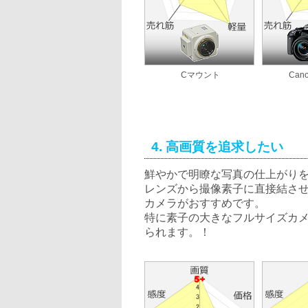
Cマウント
Cano
4. 高画質を追求したい
鮮やかで明瞭な写真の仕上がり
レンズから撮像素子に直接結さ
カメラがおすすめです。
特に素子の大きなフルサイズカ
られます。！