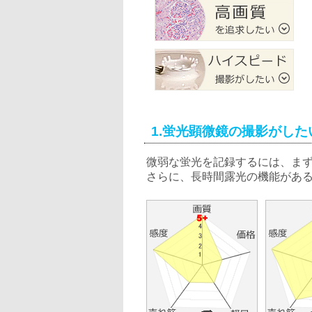
1.蛍光顕微鏡の撮影がした
微弱な蛍光を記録するには、まず
さらに、長時間露光の機能があ