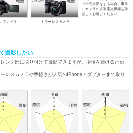
で蛍光撮影をする場合、事前
にカメラの多重露光機能を確
認してお選びください。
レフカメラ
ミラーレスカメラ
けて撮影したい
眼レンズ部に取り付けて撮影できますが、損傷を避けるため、
。
ーレスカメラや手軽さが人気のiPhoneアダプターまで取り