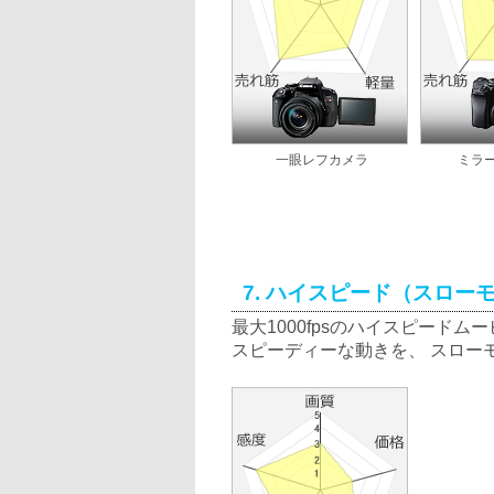
一眼レフカメラ
ミラ
7. ハイスピード（スロ
最大1000fpsのハイスピード
スピーディーな動きを、 スロー