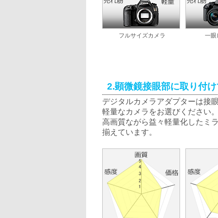
フルサイズカメラ
一眼
2.顕微鏡接眼部に取り付
デジタルカメラアダプターは接
軽量なカメラをお選びください
高画質ながら益々軽量化したミラ
揃えています。